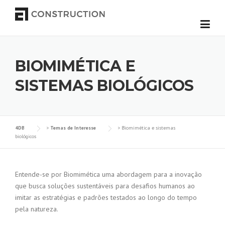
Skip to content
BIOMIMÉTICA E
SISTEMAS BIOLÓGICOS
4DB
>
Temas de Interesse
>
Biomimética e sistemas
biológicos
Entende-se por Biomimética uma abordagem para a inovação
que busca soluções sustentáveis para desafios humanos ao
imitar as estratégias e padrões testados ao longo do tempo
pela natureza.