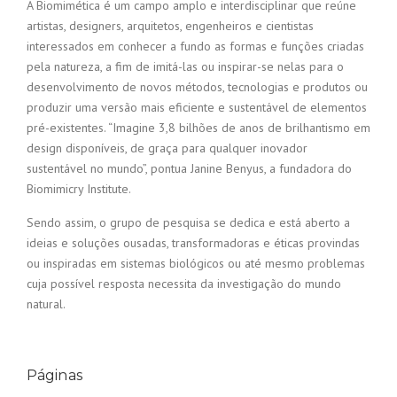
A Biomimética é um campo amplo e interdisciplinar que reúne
artistas, designers, arquitetos, engenheiros e cientistas
interessados em conhecer a fundo as formas e funções criadas
pela natureza, a fim de imitá-las ou inspirar-se nelas para o
desenvolvimento de novos métodos, tecnologias e produtos ou
produzir uma versão mais eficiente e sustentável de elementos
pré-existentes. “Imagine 3,8 bilhões de anos de brilhantismo em
design disponíveis, de graça para qualquer inovador
sustentável no mundo”, pontua Janine Benyus, a fundadora do
Biomimicry Institute.
Sendo assim, o grupo de pesquisa se dedica e está aberto a
ideias e soluções ousadas, transformadoras e éticas provindas
ou inspiradas em sistemas biológicos ou até mesmo problemas
cuja possível resposta necessita da investigação do mundo
natural.
Páginas