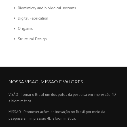
Biomimicry and biological systems
Digital Fabrication
Origamis
Structural Design
NOSSA VISÃO, MISSÃO E VALORES
VISÃO - Tornar o Brasil um dos pólos da pesquisa em impressão 4D
e biomimética.
MISSÃO - Promover ações de inovação no Brasil por meio da
pesquisa em impressão 4D e biomimética.