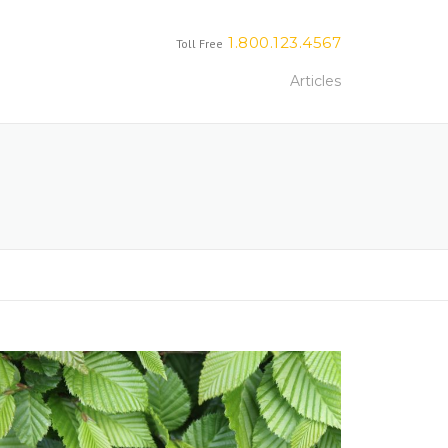
1.800.123.4567
Toll Free
Articles