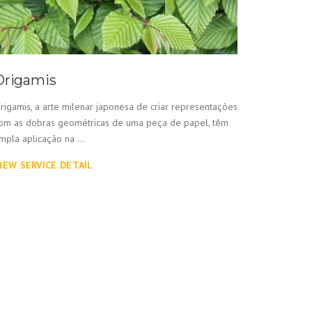
Origamis
rigamis, a arte milenar japonesa de criar representações
om as dobras geométricas de uma peça de papel, têm
mpla aplicação na ...
IEW SERVICE DETAIL