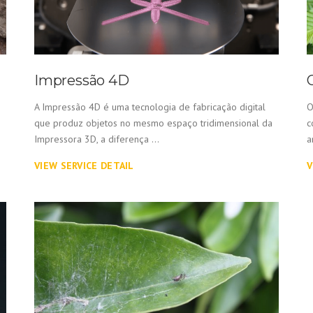
Impressão 4D
A Impressão 4D é uma tecnologia de fabricação digital
O
que produz objetos no mesmo espaço tridimensional da
c
Impressora 3D, a diferença ...
a
VIEW SERVICE DETAIL
V