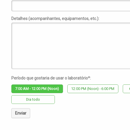
Detalhes (acompanhantes, equipamentos, etc.):
Período que gostaria de usar o laboratório*:
7:00 AM - 12:00 PM (Noon)
12:00 PM (Noon) - 6:00 PM
Dia todo
Enviar