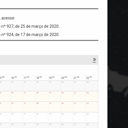
 acesse:
o nº 927, de 25 de março de 2020.
o nº 924, de 17 de março de 2020.
»
:00
:00
:00
:00
:00
:00
:00
:00
15
16
17
18
19
20
21
22
:00
:00
:00
:00
:00
:00
:00
:00
5
16
17
18
19
20
21
22
:00
:00
:00
:00
:00
:00
:00
:00
5
16
17
18
19
20
21
22
:00
:00
:00
:00
:00
:00
:00
:00
5
16
17
18
19
20
21
22
:00
:00
:00
:00
:00
:00
:00
:00
5
16
17
18
19
20
21
22
:00
:00
:00
:00
:00
:00
:00
:00
5
16
17
18
19
20
21
22