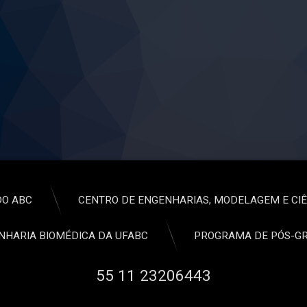
DO ABC
CENTRO DE ENGENHARIAS, MODELAGEM E CIÊ
HARIA BIOMÉDICA DA UFABC
PROGRAMA DE PÓS-GR
Tel:
55 11 23206443