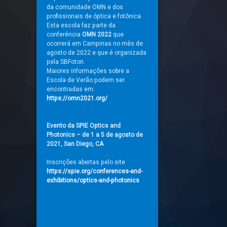
da comunidade OMN e dos
profissionais de óptica e fotônica.
Esta escola faz parte da
conferência
OMN 2022
que
ocorrerá em Campinas no mês de
agosto de 2022 e que é organizada
pela SBFoton.
Maiores informações sobre a
Escola de Verão podem ser
encontradas em:
https://omn2021.org/
Evento da SPIE Optics and
Photonics – de 1 a 5 de agosto de
2021, San Diego, CA
Inscrições abertas pelo site
https://spie.org/conferences-and-
exhibitions/optics-and-photonics