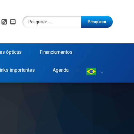
Pesquisar por:
RSS
E-mail
as ópticas
Financiamentos
inks importantes
Agenda