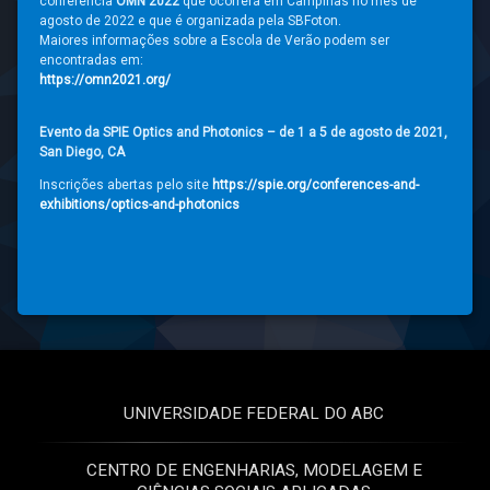
conferência
OMN 2022
que ocorrerá em Campinas no mês de
agosto de 2022 e que é organizada pela SBFoton.
Maiores informações sobre a Escola de Verão podem ser
encontradas em:
https://omn2021.org/
Evento da SPIE Optics and Photonics – de 1 a 5 de agosto de 2021,
San Diego, CA
Inscrições abertas pelo site
https://spie.org/conferences-and-
exhibitions/optics-and-photonics
UNIVERSIDADE FEDERAL DO ABC
CENTRO DE ENGENHARIAS, MODELAGEM E