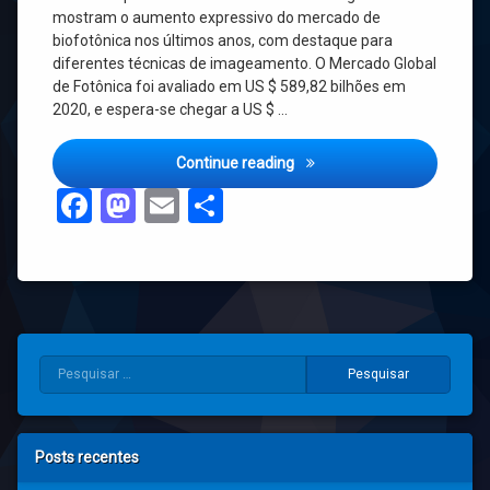
mostram o aumento expressivo do mercado de
biofotônica nos últimos anos, com destaque para
diferentes técnicas de imageamento. O Mercado Global
de Fotônica foi avaliado em US $ 589,82 bilhões em
2020, e espera-se chegar a US $ …
Expansão exponencial do me
Continue reading
Facebook
Mastodon
Email
Share
Pesquisar por:
Posts recentes