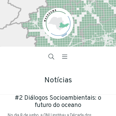
Notícias
#2 Diálogos Socioambientais: o
futuro do oceano
No dia 8 de junho, a ONU instituiu a Década dos