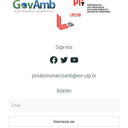
Siga-nos
Facebook
Twitter
YouTube
jornalismomacroamb@iee.usp.br
Boletim