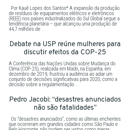
Por Kauê Lopes dos Santos* A expansão da produção
de resíduos de equipamentos elétricos e eletrônicos
(REEE) nos países industrializados do Sul Global segue a
tendência planetária – que alcançou uma produção de
44,7 milhões de ...
Debate na USP reúne mulheres para
discutir efeitos da COP-25
A Conferência das Nações Unidas sobre Mudança do
Clima (COP-25), realizada em Madri, na Espanha, em
dezembro de 2019, frustrou a audiência ao adiar um
conjunto de decisões significativas para 2020, como a
decisão sobre a regulamentação ...
Pedro Jacobi: “desastres anunciados
não são fatalidades”
Os “desastres anunciados”, como as últimas enchentes
que ocorreram em grandes cidades como São Paulo e
Belo Horizonte, não podem ser vistos como meras