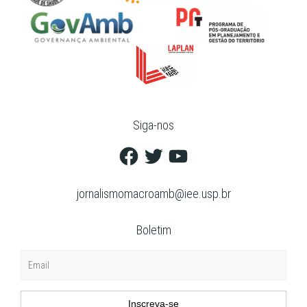
Siga-nos
Facebook
Twitter
YouTube
jornalismomacroamb@iee.usp.br
Boletim