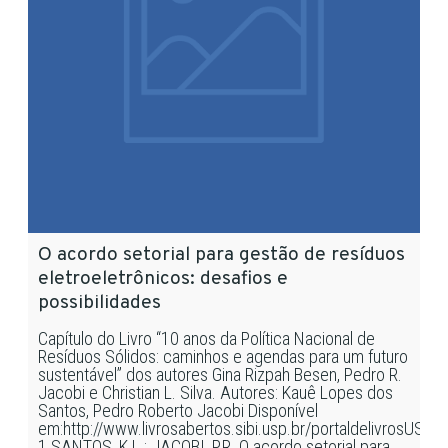
O acordo setorial para gestão de resíduos
eletroeletrônicos: desafios e
possibilidades
Capítulo do Livro “10 anos da Política Nacional de
Resíduos Sólidos: caminhos e agendas para um futuro
sustentável” dos autores Gina Rizpah Besen, Pedro R.
Jacobi e Christian L. Silva. Autores: Kauê Lopes dos
Santos, Pedro Roberto Jacobi Disponível
em:http://www.livrosabertos.sibi.usp.br/portaldelivrosUSP
1 SANTOS, K.L.; JACOBI, P.R. O acordo setorial para