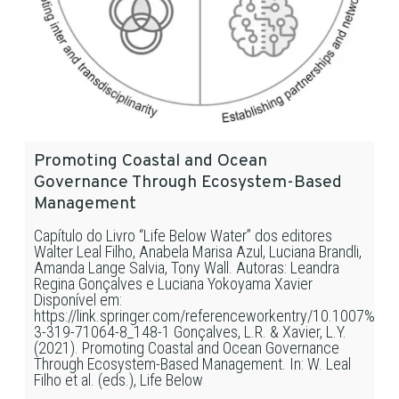
Promoting Coastal and Ocean
Governance Through Ecosystem-Based
Management
Capítulo do Livro “Life Below Water” dos editores
Walter Leal Filho, Anabela Marisa Azul, Luciana Brandli,
Amanda Lange Salvia, Tony Wall. Autoras: Leandra
Regina Gonçalves e Luciana Yokoyama Xavier
Disponível em:
https://link.springer.com/referenceworkentry/10.1007%2F
3-319-71064-8_148-1 Gonçalves, L.R. & Xavier, L.Y.
(2021). Promoting Coastal and Ocean Governance
Through Ecosystem-Based Management. In: W. Leal
Filho et al. (eds.), Life Below