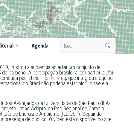
itorial
Agenda
9, frustrou a audiência ao adiar um conjunto de
carbono. A participação brasileira, em particular, foi
atemática paulistana
Thelma Krug
, que integrou a equipe
rnacional do Brasil não poderia estar pior”, disse ela
studos Avançados da Universidade de São Paulo (IEA-
 projeto Latino Adapta, da Red Regional de Cambio
ituto de Energia e Ambiente (IEE-USP). Seguindo
a presença de público. O vídeo está disponível no site