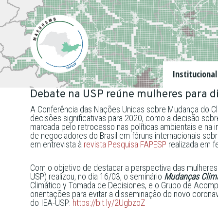
Institucional
Debate na USP reúne mulheres para di
A Conferência das Nações Unidas sobre Mudança do Clim
decisões significativas para 2020, como a decisão sobr
marcada pelo retrocesso nas políticas ambientais e na 
de negociadores do Brasil em fóruns internacionais sobre
em entrevista à
revista Pesquisa FAPESP
realizada em fe
Com o objetivo de destacar a perspectiva das mulheres
USP) realizou, no dia 16/03, o seminário
Mudanças Climá
Climático y Tomada de Decisiones, e o Grupo de Acomp
orientações para evitar a disseminação do novo coronaví
do IEA-USP:
https://bit.ly/2UgbzoZ