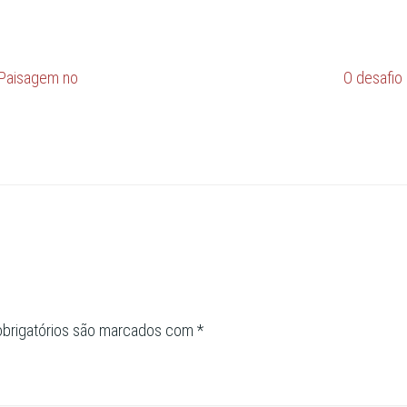
e Paisagem no
O desafio
brigatórios são marcados com
*