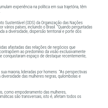
mulam experiência na política em sua trajetória, têm
.
nto Sustentável (ODS) da Organização das Nações
vários países, incluindo o Brasil. “Quando perguntadas
 a diversidade, dispersão territorial e porte dos
tidas afastadas das relações de negócios que
 contrapõem ao predomínio da visão exclusivamente
ue conquistaram espaço de destaque recentemente,
 sua maioria, lideradas por homens. “As perspectivas
 diversidade das mulheres negras, quilombolas e
iais, como empoderamento das mulheres,
máticas são transversais, isto é, afetam todos os