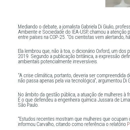
Mediando o debate, a jornalista Gabriela Di Giulio, pr
Ambiente e Sociedade do IEA-USP, chamou a atenção pa
entre países na COP-25. “Os cientistas vem alertando, há
Ela lembrou que, não à toa, o dicionário Oxford, um dos
2019. Segundo a publicação britânica, a expressão defi
ambientais potencialmente irreversíveis.
“A crise climática, portanto, deveria ser compreendid
não passa apenas pela via tecnológica”, argumentou Di G
No âmbito da gestão pública, a atuação de mulheres à fr
É o que defendeu a engenheira química Jussara de Lima 
São Paulo.
“Estudos recentes mostram que mulheres que ocupam ca
informou Carvalho, citando como referência o relatório
P