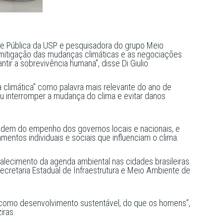
úde Pública da USP e pesquisadora do grupo Meio
 mitigação das mudanças climáticas e as negociações
ir a sobrevivência humana”, disse Di Giulio.
a climática” como palavra mais relevante do ano de
u interromper a mudança do clima e evitar danos
endem do empenho dos governos locais e nacionais, e
entos individuais e sociais que influenciam o clima.
talecimento da agenda ambiental nas cidades brasileiras.
ecretaria Estadual de Infraestrutura e Meio Ambiente de
 como desenvolvimento sustentável, do que os homens”,
iras.