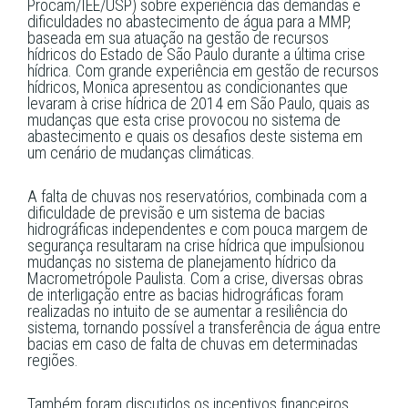
Procam/IEE/USP) sobre experiência das demandas e
dificuldades no abastecimento de água para a MMP,
baseada em sua atuação na gestão de recursos
hídricos do Estado de São Paulo durante a última crise
hídrica. Com grande experiência em gestão de recursos
hídricos, Monica apresentou as condicionantes que
levaram à crise hídrica de 2014 em São Paulo, quais as
mudanças que esta crise provocou no sistema de
abastecimento e quais os desafios deste sistema em
um cenário de mudanças climáticas.
A falta de chuvas nos reservatórios, combinada com a
dificuldade de previsão e um sistema de bacias
hidrográficas independentes e com pouca margem de
segurança resultaram na crise hídrica que impulsionou
mudanças no sistema de planejamento hídrico da
Macrometrópole Paulista. Com a crise, diversas obras
de interligação entre as bacias hidrográficas foram
realizadas no intuito de se aumentar a resiliência do
sistema, tornando possível a transferência de água entre
bacias em caso de falta de chuvas em determinadas
regiões.
Também foram discutidos os incentivos financeiros