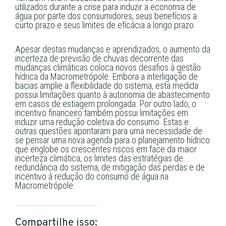
utilizados durante a crise para induzir a economia de
água por parte dos consumidores, seus benefícios a
curto prazo e seus limites de eficácia a longo prazo.
Apesar destas mudanças e aprendizados, o aumento da
incerteza de previsão de chuvas decorrente das
mudanças climáticas coloca novos desafios à gestão
hídrica da Macrometrópole. Embora a interligação de
bacias amplie a flexibilidade do sistema, esta medida
possui limitações quanto à autonomia de abastecimento
em casos de estiagem prolongada. Por outro lado, o
incentivo financeiro também possui limitações em
induzir uma redução coletiva do consumo. Estas e
outras questões apontaram para uma necessidade de
se pensar uma nova agenda para o planejamento hídrico
que englobe os crescentes riscos em face da maior
incerteza climática, os limites das estratégias de
redundância do sistema, de mitigação das perdas e de
incentivo à redução do consumo de água na
Macrometrópole.
Compartilhe isso: