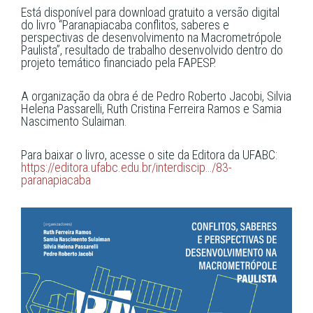
Está disponível para download gratuito a versão digital
do livro “Paranapiacaba conflitos, saberes e
perspectivas de desenvolvimento na Macrometrópole
Paulista”, resultado de trabalho desenvolvido dentro do
projeto temático financiado pela FAPESP.
A organização da obra é de
Pedro Roberto Jacobi
, Silvia
Helena Passarelli, Ruth Cristina Ferreira Ramos e Samia
Nascimento Sulaiman.
Para baixar o livro, acesse o site da Editora da UFABC:
https://editora.ufabc.edu.br/interdiscip…/83-
paranapiacaba