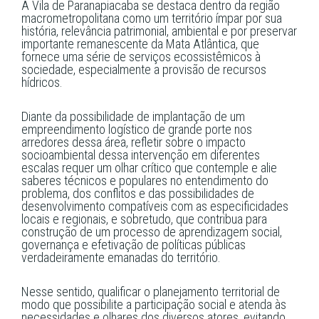
A Vila de Paranapiacaba se destaca dentro da região
macrometropolitana como um território ímpar por sua
história, relevância patrimonial, ambiental e por preservar
importante remanescente da Mata Atlântica, que
fornece uma série de serviços ecossistêmicos à
sociedade, especialmente a provisão de recursos
hídricos.
Diante da possibilidade de implantação de um
empreendimento logístico de grande porte nos
arredores dessa área, refletir sobre o impacto
socioambiental dessa intervenção em diferentes
escalas requer um olhar crítico que contemple e alie
saberes técnicos e populares no entendimento do
problema, dos conflitos e das possibilidades de
desenvolvimento compatíveis com as especificidades
locais e regionais, e sobretudo, que contribua para
construção de um processo de aprendizagem social,
governança e efetivação de políticas públicas
verdadeiramente emanadas do território.
Nesse sentido, qualificar o planejamento territorial de
modo que possibilite a participação social e atenda às
necessidades e olhares dos diversos atores, evitando