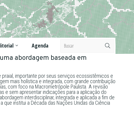
itorial
Agenda
ara uma abordagem baseada em
raial, importante por seus serviços ecossistêmicos e
em mais holística e integrada, com grande contribuição
aias, com foco na Macrometrópole Paulista. A revisão
as e sem apresentar indicações para a aplicação do
dagem interdisciplinar, integrada e aplicada a fim de
a que institui a Década das Nações Unidas da Ciência