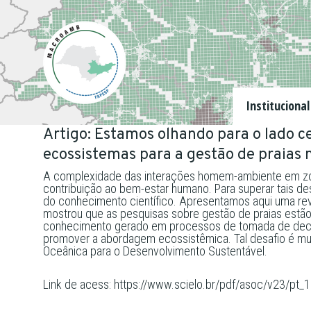
Institucional
Artigo: Estamos olhando para o lado 
ecossistemas para a gestão de praias 
A complexidade das interações homem-ambiente em zona
contribuição ao bem-estar humano. Para superar tais d
do conhecimento científico. Apresentamos aqui uma revi
mostrou que as pesquisas sobre gestão de praias estão
conhecimento gerado em processos de tomada de decisão
promover a abordagem ecossistêmica. Tal desafio é mund
Oceânica para o Desenvolvimento Sustentável.
Link de acess: https://www.scielo.br/pdf/asoc/v23/pt