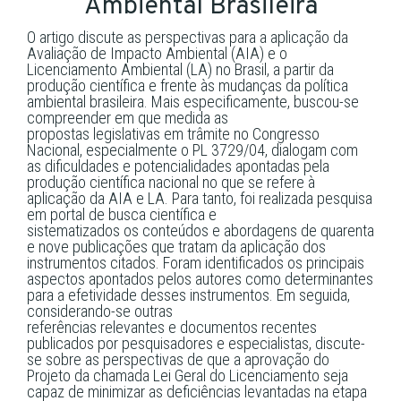
Ambiental Brasileira
O artigo discute as perspectivas para a aplicação da
Avaliação de Impacto Ambiental (AIA) e o
Licenciamento Ambiental (LA) no Brasil, a partir da
produção científica e frente às mudanças da política
ambiental brasileira. Mais especificamente, buscou-se
compreender em que medida as
propostas legislativas em trâmite no Congresso
Nacional, especialmente o PL 3729/04, dialogam com
as dificuldades e potencialidades apontadas pela
produção científica nacional no que se refere à
aplicação da AIA e LA. Para tanto, foi realizada pesquisa
em portal de busca científica e
sistematizados os conteúdos e abordagens de quarenta
e nove publicações que tratam da aplicação dos
instrumentos citados. Foram identificados os principais
aspectos apontados pelos autores como determinantes
para a efetividade desses instrumentos. Em seguida,
considerando-se outras
referências relevantes e documentos recentes
publicados por pesquisadores e especialistas, discute-
se sobre as perspectivas de que a aprovação do
Projeto da chamada
Lei Geral do Licenciamento
seja
capaz de minimizar as deficiências levantadas na etapa