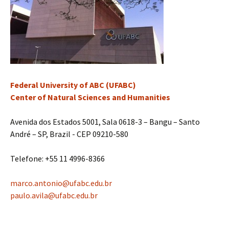
Federal University of ABC (UFABC)
Center of Natural Sciences and Humanities
Avenida dos Estados 5001, Sala 0618-3 – Bangu – Santo
André – SP, Brazil - CEP 09210-580
Telefone: +55 11 4996-8366
marco.antonio@ufabc.edu.br
paulo.avila@ufabc.edu.br