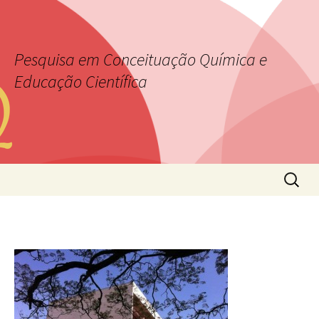
Pesquisa em Conceituação Química e
Educação Científica
Pular para o conteúdo
Pesquis
por: