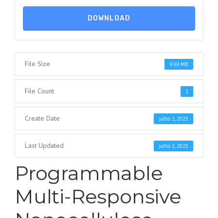
DOWNLOAD
File Size
9.69 MB
File Count
1
Create Date
julho 2, 2025
Last Updated
julho 2, 2025
Programmable
Multi-Responsive