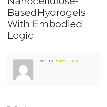
Nanocellulose-
BasedHydrogels
With Embodied
Logic
WRITTEN BY
SILVIA TITOTTO