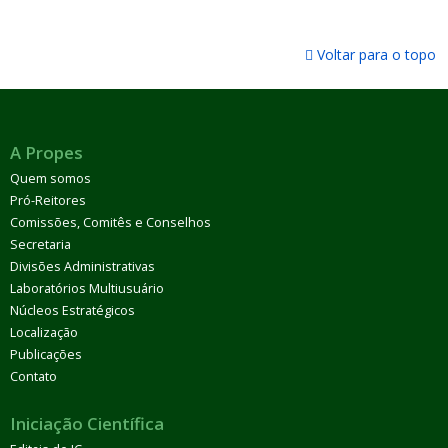
Voltar para o topo
A Propes
Quem somos
Pró-Reitores
Comissões, Comitês e Conselhos
Secretaria
Divisões Administrativas
Laboratórios Multiusuário
Núcleos Estratégicos
Localização
Publicações
Contato
Iniciação Científica