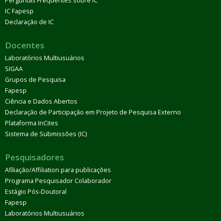
Perguntas Frequentes sobre IC
IC Fapesp
Declaração de IC
Docentes
Laboratórios Multiusuários
SIGAA
Grupos de Pesquisa
Fapesp
Ciência e Dados Abertos
Declaração de Participação em Projeto de Pesquisa Externo
Plataforma InCites
Sistema de Submissões (IC)
Pesquisadores
Afiliação/Affiliation para publicações
Programa Pesquisador Colaborador
Estágio Pós-Doutoral
Fapesp
Laboratórios Multiusuários