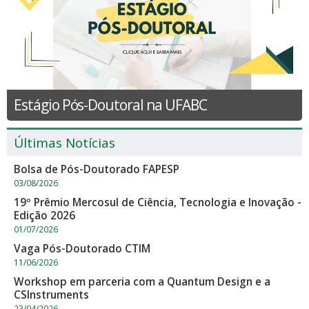
Estágio Pós-Doutoral na UFABC
Últimas Notícias
Bolsa de Pós-Doutorado FAPESP
03/08/2026
19º Prêmio Mercosul de Ciência, Tecnologia e Inovação -
Edição 2026
01/07/2026
Vaga Pós-Doutorado CTIM
11/06/2026
Workshop em parceria com a Quantum Design e a
CSInstruments
23/04/2026